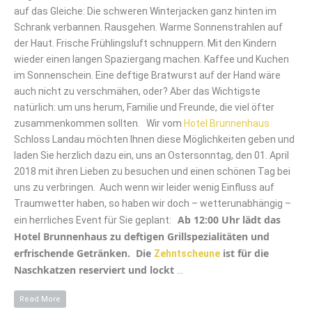
auf das Gleiche: Die schweren Winterjacken ganz hinten im
Schrank verbannen. Rausgehen. Warme Sonnenstrahlen auf
der Haut. Frische Frühlingsluft schnuppern. Mit den Kindern
wieder einen langen Spaziergang machen. Kaffee und Kuchen
im Sonnenschein. Eine deftige Bratwurst auf der Hand wäre
auch nicht zu verschmähen, oder? Aber das Wichtigste
natürlich: um uns herum, Familie und Freunde, die viel öfter
zusammenkommen sollten. Wir vom
Hotel Brunnenhaus
Schloss Landau möchten Ihnen diese Möglichkeiten geben und
laden Sie herzlich dazu ein, uns an Ostersonntag, den 01. April
2018 mit ihren Lieben zu besuchen und einen schönen Tag bei
uns zu verbringen. Auch wenn wir leider wenig Einfluss auf
Traumwetter haben, so haben wir doch – wetterunabhängig –
Ab 12:00 Uhr lädt das
ein herrliches Event für Sie geplant:
Hotel Brunnenhaus zu deftigen Grillspezialitäten und
erfrischende Getränken. Die
ist für die
Zehntscheune
Naschkatzen reserviert und lockt
…
Read More