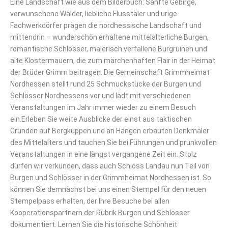
Eine Landschaft wie aus dem Bilderbuch: Sanfte Gebirge,
verwunschene Wälder, liebliche Flusstäler und urige
Fachwerkdörfer prägen die nordhessische Landschaft und
mittendrin – wunderschön erhaltene mittelalterliche Burgen,
romantische Schlösser, malerisch verfallene Burgruinen und
alte Klostermauern, die zum märchenhaften Flair in der Heimat
der Brüder Grimm beitragen. Die Gemeinschaft Grimmheimat
Nordhessen stellt rund 25 Schmuckstücke der Burgen und
Schlösser Nordhessens vor und lädt mit verschiedenen
Veranstaltungen im Jahr immer wieder zu einem Besuch
ein.Erleben Sie weite Ausblicke der einst aus taktischen
Gründen auf Bergkuppen und an Hängen erbauten Denkmäler
des Mittelalters und tauchen Sie bei Führungen und prunkvollen
Veranstaltungen in eine längst vergangene Zeit ein. Stolz
dürfen wir verkünden, dass auch Schloss Landau nun Teil von
Burgen und Schlösser in der Grimmheimat Nordhessen ist. So
können Sie demnächst bei uns einen Stempel für den neuen
Stempelpass erhalten, der Ihre Besuche bei allen
Kooperationspartnern der Rubrik Burgen und Schlösser
dokumentiert. Lernen Sie die historische Schönheit