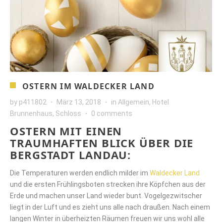
OSTERN IM WALDECKER LAND
by
p411802
März 13, 2018
in
Allgemein
,
Hotel
Brunnenhaus
,
Schloss
0 comments
OSTERN MIT EINEN
TRAUMHAFTEN BLICK ÜBER DIE
BERGSTADT LANDAU:
Die Temperaturen werden endlich milder im
Waldecker Land
und die ersten Frühlingsboten strecken ihre Köpfchen aus der
Erde und machen unser Land wieder bunt. Vogelgezwitscher
liegt in der Luft und es zieht uns alle nach draußen. Nach einem
langen Winter in überheizten Räumen freuen wir uns wohl alle