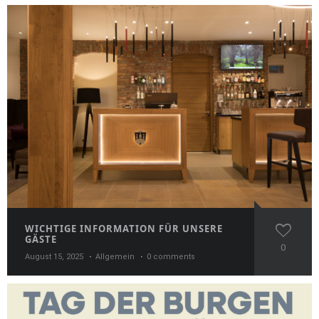
WICHTIGE INFORMATION FÜR UNSERE
GÄSTE
0
August 15, 2025
Allgemein
0 comments