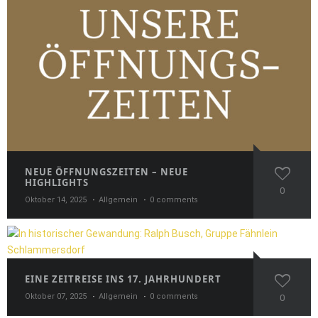
NEUE ÖFFNUNGSZEITEN – NEUE
HIGHLIGHTS
0
Oktober 14, 2025
Allgemein
0 comments
EINE ZEITREISE INS 17. JAHRHUNDERT
Oktober 07, 2025
Allgemein
0 comments
0