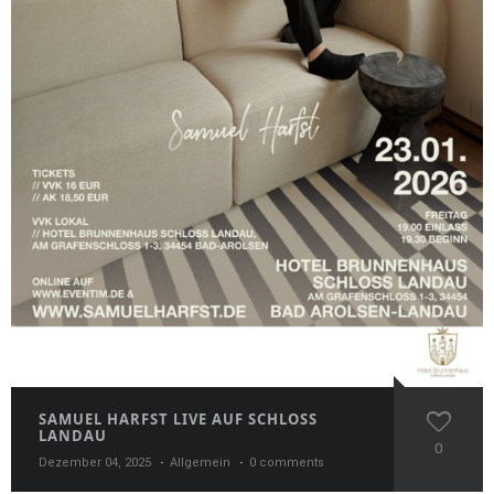
SAMUEL HARFST LIVE AUF SCHLOSS
LANDAU
0
Dezember 04, 2025
Allgemein
0 comments