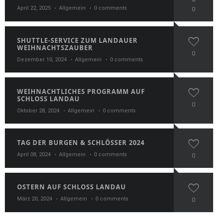
April 22, 2025
Allgemein
0 comments
0
SHUTTLE-SERVICE ZUM LANDAUER
WEIHNACHTSZAUBER
0
Dezember 10, 2024
Allgemein
0 comments
WEIHNACHTLICHES PROGRAMM AUF
SCHLOSS LANDAU
0
Oktober 28, 2024
Allgemein
0 comments
TAG DER BURGEN & SCHLÖSSER 2024
April 08, 2024
Allgemein
0 comments
0
OSTERN AUF SCHLOSS LANDAU
März 20, 2024
Allgemein
0 comments
0