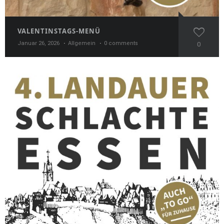
VALENTINSTAGS-MENÜ
Januar 26, 2026
Allgemein
0 comments
0