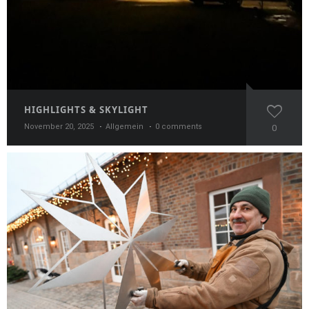
HIGHLIGHTS & SKYLIGHT
November 20, 2025
Allgemein
0 comments
0