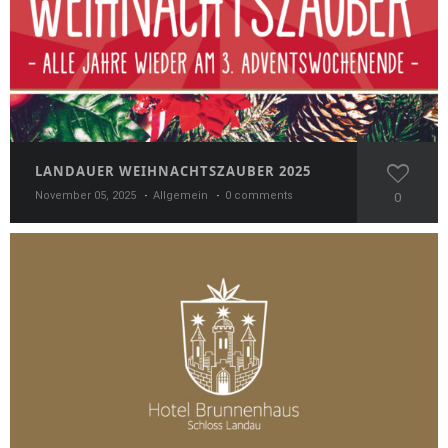
LANDAUER WEIHNACHTSZAUBER 2025
November 05, 2025
Allgemein
0 comments
0