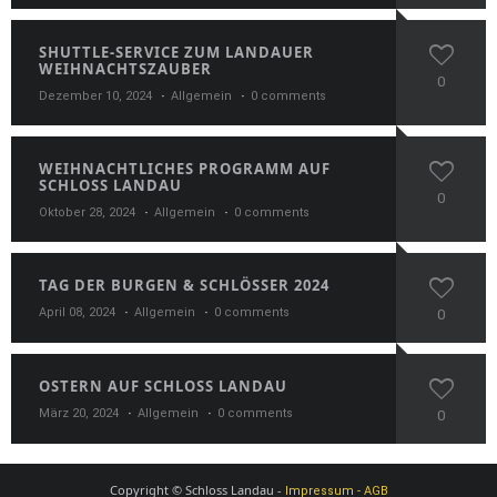
SHUTTLE-SERVICE ZUM LANDAUER
WEIHNACHTSZAUBER
0
Dezember 10, 2024
Allgemein
0 comments
WEIHNACHTLICHES PROGRAMM AUF
SCHLOSS LANDAU
0
Oktober 28, 2024
Allgemein
0 comments
TAG DER BURGEN & SCHLÖSSER 2024
April 08, 2024
Allgemein
0 comments
0
OSTERN AUF SCHLOSS LANDAU
März 20, 2024
Allgemein
0 comments
0
Copyright © Schloss Landau -
Impressum - AGB