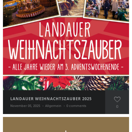
LANDAUER WEIHNACHTSZAUBER 2025
November 05, 2025
Allgemein
0 comments
0