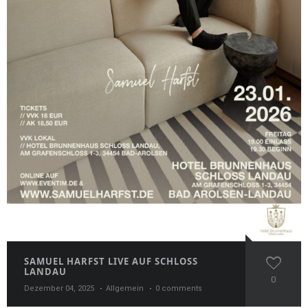
SAMUEL HARFST LIVE AUF SCHLOSS
LANDAU
0
Dezember 04, 2025
Allgemein
0 comments