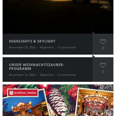
HIGHLIGHTS & SKYLIGHT
November 20, 2025
Allgemein
0 comments
0
UNSER WEIHNACHTSZAUBER-
PROGRAMM
0
November 13, 2025
Allgemein
0 comments