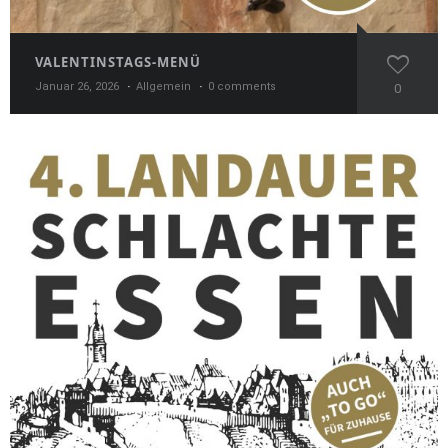
VALENTINSTAGS-MENÜ
Januar 26, 2026
Allgemein
0 comments
0