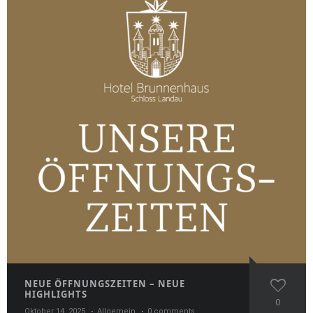
NEUE ÖFFNUNGSZEITEN – NEUE
HIGHLIGHTS
0
Oktober 14, 2025
Allgemein
0 comments