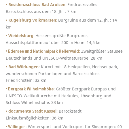
• Residenzschloss Bad Arolsen
Eindrucksvolles
:
Barockschloss aus dem 18. Jh. : 7 km
• Kugelsburg Volkmarsen
Burgruine aus dem 12. Jh. : 14
:
km
• Weidelsburg
Hessens größte Burgruine,
:
Aussichtsplattform auf über 500 m Höhe: 14,5 km
Zweitgrößter Stausee
• Edersee und Nationalpark Kellerwald:
Deutschlands und UNESCO-Weltnaturerbe: 28 km
• Bad Wildungen:
Kurort mit 18 Heilquellen, Hochseilpark,
wunderschönen Parkanlagen und Barockschloss
Friedrichstein: 32 km
Größter Bergpark Europas und
• Bergpark Wilhelmshöhe:
UNESCO-Weltkulturerbe mit Herkules, Löwenburg und
Schloss Wilhelmshöhe: 33 km
• documenta Stadt Kassel:
Barockstadt,
Einkaufsmöglichkeiten: 36 km
Wintersport- und Weltcuport für Skispringen: 40
• Willingen: