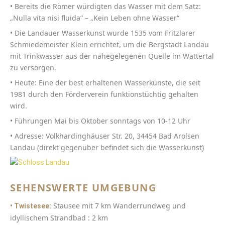
• Bereits die Römer würdigten das Wasser mit dem Satz:
„Nulla vita nisi fluida“ – „Kein Leben ohne Wasser“
• Die Landauer Wasserkunst wurde 1535 vom Fritzlarer
Schmiedemeister Klein errichtet, um die Bergstadt Landau
mit Trinkwasser aus der nahegelegenen Quelle im Wattertal
zu versorgen.
• Heute: Eine der best erhaltenen Wasserkünste, die seit
1981 durch den Förderverein funktionstüchtig gehalten
wird.
• Führungen Mai bis Oktober sonntags von 10-12 Uhr
• Adresse: Volkhardinghäuser Str. 20, 34454 Bad Arolsen
Landau (direkt gegenüber befindet sich die Wasserkunst)
SEHENSWERTE UMGEBUNG
Stausee mit 7 km Wanderrundweg und
• Twistesee:
idyllischem Strandbad : 2 km