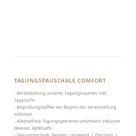
TAGUNGSPAUSCHALE COMFORT
- Bereitstellung unseres Tagungsraumes inkl.
Tageslicht
- Begrüßungskaffee vor Beginn der Veranstaltung
inklusive
- Alkoholfreie Tagungsgetränke unlimitiert inklusive
(Wasser, Apfelsaft)
- Tagungstechnik: Beamer, Leinwand, 1 Flipchart, 1