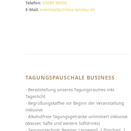
Telefon:
05696 99550
E-Mail:
events(at)schloss-landau.de
TAGUNGSPAUSCHALE BUSINESS
- Bereitstellung unseres Tagungsraumes inkl.
Tageslicht
- Begrüßungskaffee vor Beginn der Veranstaltung
inklusive
- Alkoholfreie Tagungsgetränke unlimitiert inklusive
(Wasser, Säfte und weitere Softdrinks)
- Tagungstechnik: Beamer, Leinwand, 1 Flipchart, 1