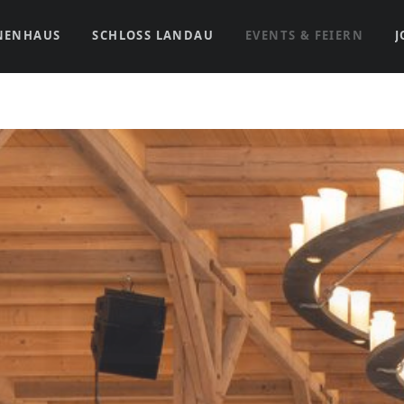
NENHAUS
SCHLOSS LANDAU
EVENTS & FEIERN
J