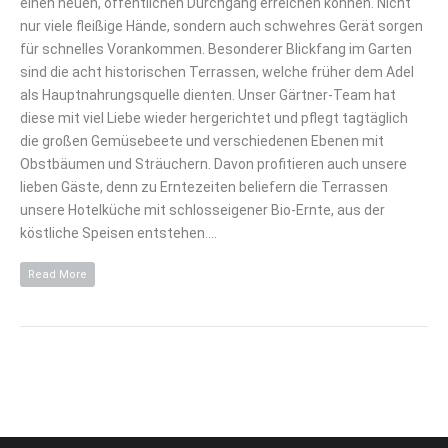
einen neuen, öffentlichen Durchgang erreichen können. Nicht
nur viele fleißige Hände, sondern auch schwehres Gerät sorgen
für schnelles Vorankommen. Besonderer Blickfang im Garten
sind die acht historischen Terrassen, welche früher dem Adel
als Hauptnahrungsquelle dienten. Unser Gärtner-Team hat
diese mit viel Liebe wieder hergerichtet und pflegt tagtäglich
die großen Gemüsebeete und verschiedenen Ebenen mit
Obstbäumen und Sträuchern. Davon profitieren auch unsere
lieben Gäste, denn zu Erntezeiten beliefern die Terrassen
unsere Hotelküche mit schlosseigener Bio-Ernte, aus der
köstliche Speisen entstehen.…
Read More