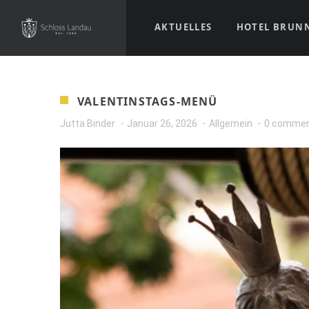
AKTUELLES
HOTEL BRUN
VALENTINSTAGS-MENÜ
Jutta Binder
Januar 26, 2026
Allgemein
0 comme