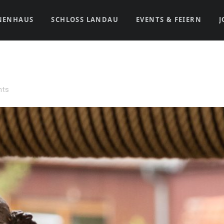
NENHAUS
SCHLOSS LANDAU
EVENTS & FEIERN
J
nts