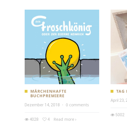
MÄRCHENHAFTE
TAG 
BUCHPREMIERE
April 23,
0 comments
Dezember 14, 2018
·
5002
Read more
4028
4