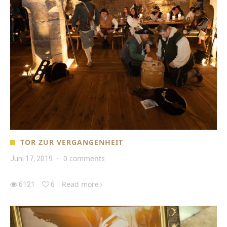
TOR ZUR VERGANGENHEIT
0 comments
Juni 17, 2019
·
Read more
6121
6