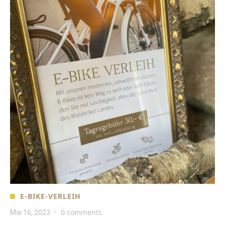
E-BIKE-VERLEIH
0 comments
Mai 16, 2023
·