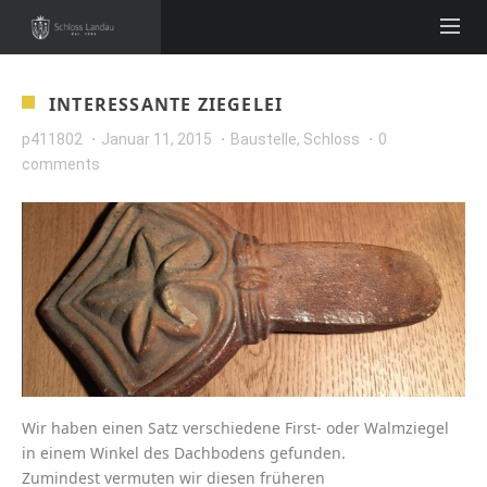
INTERESSANTE ZIEGELEI
p411802
Januar 11, 2015
Baustelle
,
Schloss
0
comments
Wir haben einen Satz verschiedene First- oder Walmziegel
in einem Winkel des Dachbodens gefunden.
Zumindest vermuten wir diesen früheren