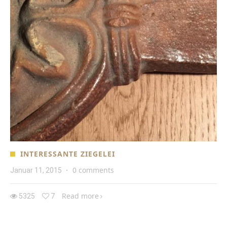
INTERESSANTE ZIEGELEI
0 comments
Januar 11, 2015
·
Read more
5325
7