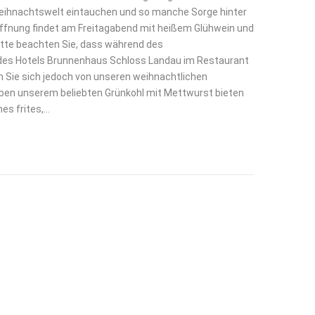
 Weihnachtswelt eintauchen und so manche Sorge hinter
Eröffnung findet am Freitagabend mit heißem Glühwein und
 Bitte beachten Sie, dass während des
des Hotels Brunnenhaus Schloss Landau im Restaurant
 Sie sich jedoch von unseren weihnachtlichen
en unserem beliebten Grünkohl mit Mettwurst bieten
es frites,…