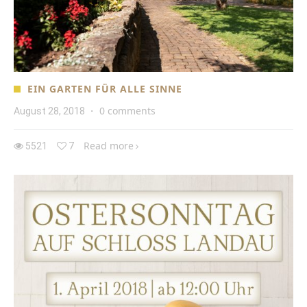
EIN GARTEN FÜR ALLE SINNE
0 comments
August 28, 2018
·
Read more
5521
7