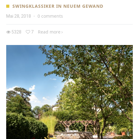
SWINGKLASSIKER IN NEUEM GEWAND
0 comments
Mai 28, 2018
·
Read more
5328
7