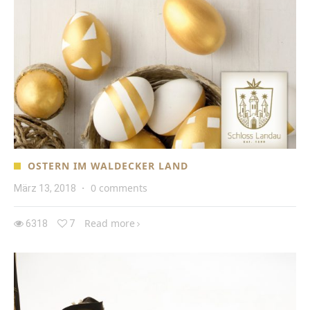
OSTERN IM WALDECKER LAND
0 comments
März 13, 2018
·
Read more
6318
7