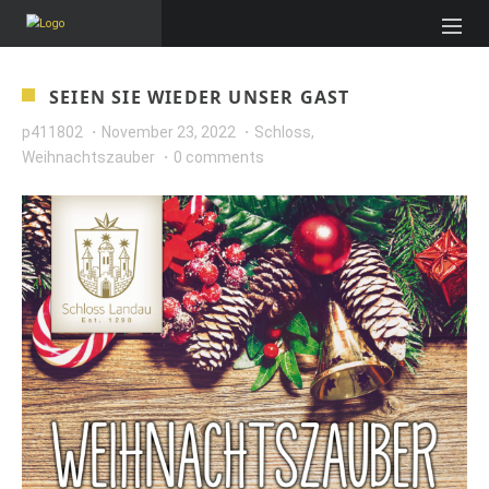
SEIEN SIE WIEDER UNSER GAST
p411802
November 23, 2022
Schloss
,
Weihnachtszauber
0 comments