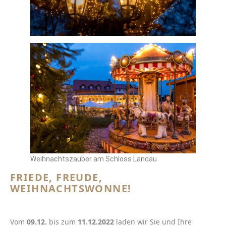
Weihnachtszauber am Schloss Landau
FRIEDE, FREUDE,
WEIHNACHTSWONNE!
Vom
09.12.
bis zum
11.12.2022
laden wir Sie und Ihre