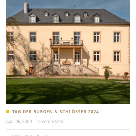
TAG DER BURGEN & SCHLÖSSER 2024
0 comments
April 08, 2024
·