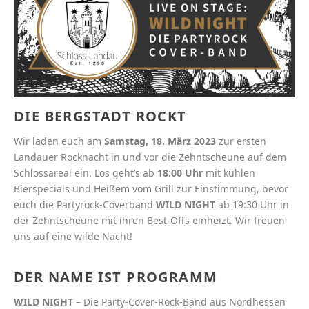
DIE BERGSTADT ROCKT
Wir laden euch am
Samstag, 18. März 2023
zur ersten
Landauer Rocknacht in und vor die Zehntscheune auf dem
Schlossareal ein. Los geht’s ab
18:00 Uhr
mit kühlen
Bierspecials und Heißem vom Grill zur Einstimmung, bevor
euch die Partyrock-Coverband
WILD NIGHT
ab 19:30 Uhr in
der Zehntscheune mit ihren Best-Offs einheizt. Wir freuen
uns auf eine wilde Nacht!
DER NAME IST PROGRAMM
WILD NIGHT
– Die Party-Cover-Rock-Band aus Nordhessen