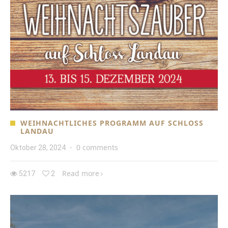
WEIHNACHTLICHES PROGRAMM AUF SCHLOSS
LANDAU
0 comments
Oktober 28, 2024
·
Read more
5217
2