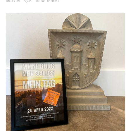
Read more
3795
6