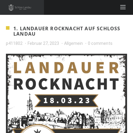
1. LANDAUER ROCKNACHT AUF SCHLOSS
LANDAU
p411802
Februar 27, 2023
Allgemein
0 comments