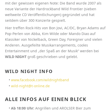
mit der gewissen eigenen Note: Die Band wurde 2007 als
neue Variante der Hardrockband Wild Frontier (sieben
weltweite CD Veröffentlichungen) gegründet und hat
seitdem über 300 Konzerte gespielt.
Hier treffen Rock-Hits von Bon Jovi, AC/DC, Bryan Adams auf
Pop-Perlen von Abba, Kim Wilde oder Mando Diao auf
Klassiker von Nickelback, Green Day, Foreigner und vielen
Anderen. Ausgefeilte Musikarrangements, cooles
Entertainment und „der Spaß an der Musik“ werden bei
WILD NIGHT
groß geschrieben und gelebt.
WILD NIGHT INFO
•
www.facebook.com/wildnightband
•
wild-night@t-online.de
ALLE INFOS AUF EINEN BLICK
•
Ab 18:00 Uhr:
Angrillen und AROLSER Bier zum