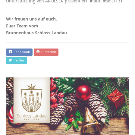
Unterstützung von AROLSER präsentiert. #läuft #seit1131
Wir freuen uns auf euch.
Euer Team vom
Brunnenhaus Schloss Landau
Facebook
Pinterest
Twitter