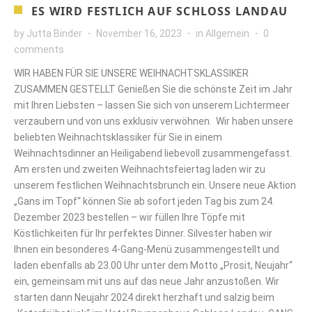
ES WIRD FESTLICH AUF SCHLOSS LANDAU
by
Jutta Binder
November 16, 2023
in
Allgemein
0
comments
WIR HABEN FÜR SIE UNSERE WEIHNACHTSKLASSIKER
ZUSAMMEN GESTELLT Genießen Sie die schönste Zeit im Jahr
mit Ihren Liebsten – lassen Sie sich von unserem Lichtermeer
verzaubern und von uns exklusiv verwöhnen. Wir haben unsere
beliebten Weihnachtsklassiker für Sie in einem
Weihnachtsdinner an Heiligabend liebevoll zusammengefasst.
Am ersten und zweiten Weihnachtsfeiertag laden wir zu
unserem festlichen Weihnachtsbrunch ein. Unsere neue Aktion
„Gans im Topf“ können Sie ab sofort jeden Tag bis zum 24.
Dezember 2023 bestellen – wir füllen Ihre Töpfe mit
Köstlichkeiten für Ihr perfektes Dinner. Silvester haben wir
Ihnen ein besonderes 4-Gang-Menü zusammengestellt und
laden ebenfalls ab 23.00 Uhr unter dem Motto „Prosit, Neujahr“
ein, gemeinsam mit uns auf das neue Jahr anzustoßen. Wir
starten dann Neujahr 2024 direkt herzhaft und salzig beim