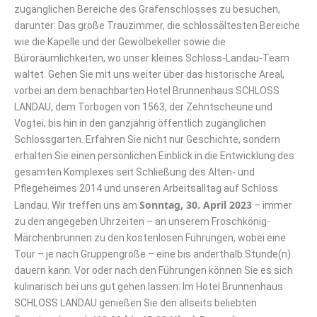
zugänglichen Bereiche des Grafenschlosses zu besuchen,
darunter: Das große Trauzimmer, die schlossältesten Bereiche
wie die Kapelle und der Gewölbekeller sowie die
Büroräumlichkeiten, wo unser kleines Schloss-Landau-Team
waltet. Gehen Sie mit uns weiter über das historische Areal,
vorbei an dem benachbarten Hotel Brunnenhaus SCHLOSS
LANDAU, dem Torbogen von 1563, der Zehntscheune und
Vogtei, bis hin in den ganzjährig öffentlich zugänglichen
Schlossgarten. Erfahren Sie nicht nur Geschichte, sondern
erhalten Sie einen persönlichen Einblick in die Entwicklung des
gesamten Komplexes seit Schließung des Alten- und
Pflegeheimes 2014 und unseren Arbeitsalltag auf Schloss
Sonntag, 30. April 2023
Landau. Wir treffen uns am
– immer
zu den angegeben Uhrzeiten – an unserem Froschkönig-
Märchenbrunnen zu den kostenlosen Führungen, wobei eine
Tour – je nach Gruppengröße – eine bis anderthalb Stunde(n)
dauern kann. Vor oder nach den Führungen können Sie es sich
kulinarisch bei uns gut gehen lassen: Im Hotel Brunnenhaus
SCHLOSS LANDAU genießen Sie den allseits beliebten