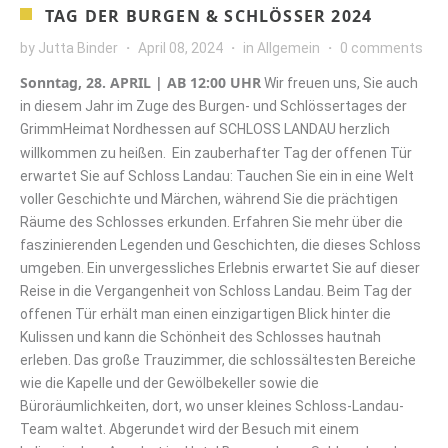
TAG DER BURGEN & SCHLÖSSER 2024
by
Jutta Binder
April 08, 2024
in
Allgemein
0 comments
Sonntag, 28. APRIL | AB 12:00 UHR
Wir freuen uns, Sie auch
in diesem Jahr im Zuge des Burgen- und Schlössertages der
GrimmHeimat Nordhessen auf SCHLOSS LANDAU herzlich
willkommen zu heißen.
Ein zauberhafter Tag der offenen Tür
erwartet Sie auf Schloss Landau: Tauchen Sie ein in eine Welt
voller Geschichte und Märchen, während Sie die prächtigen
Räume des Schlosses erkunden. Erfahren Sie mehr über die
faszinierenden Legenden und Geschichten, die dieses Schloss
umgeben. Ein unvergessliches Erlebnis erwartet Sie auf dieser
Reise in die Vergangenheit von Schloss Landau. Beim Tag der
offenen Tür erhält man einen einzigartigen Blick hinter die
Kulissen und kann die Schönheit des Schlosses hautnah
erleben. Das große Trauzimmer, die schlossältesten Bereiche
wie die Kapelle und der Gewölbekeller sowie die
Büroräumlichkeiten, dort, wo unser kleines Schloss-Landau-
Team waltet. Abgerundet wird der Besuch mit einem