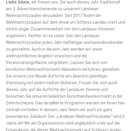
Liebe Gäste,
wir freuen uns, Sie auch dieses Jahr traditionell
am 3. Adventswochenende zu unserem Landauer
Weihnachtszauber einzuladen. Seit 2017 findet der
Weihnachtszauber auf dem Areal um Schloss Landau statt und
wird in enger Zusammenarbeit mit den Landauer Vereinen
organisiert. Seither ist es unser Ziel, den Landauer
Weihnachtszauber jedes Jahr vielfältiger und beeindruckender
zu gestalten. Auch in diesem Jahr werden wir unser
weihnachtliches Angebot erweitern und die
Veranstaltungsfläche vergrößern. Lassen Sie sich von
köstlichen Weihnachtsmarkt-Klassikern verführen, genießen
Sie unsere Live-Musik-Auftritte am Abend in geselliger
Stimmung mit einem heißen Glühwein. Freuen Sie sich auch
dieses Jahr auf die Auftritte der Landauer Vereine und
besuchen Sie unseren beliebten Kunsthandwerkermarkt in der
Zehntscheune. Das detaillierte Programm werden wir Ihnen hier
zeitnah mitteilen. In diesem Jahr feiern wir auch ein ganz
besonderes Jubiläum: Der „Landauer Weihnachtszauber“ wird 5
Jahre alt! Wir als Organisatoren sind unglaublich stolz auf die
Entwicklung, die dieser Weihnachtsmarkt auf Schloss Landau