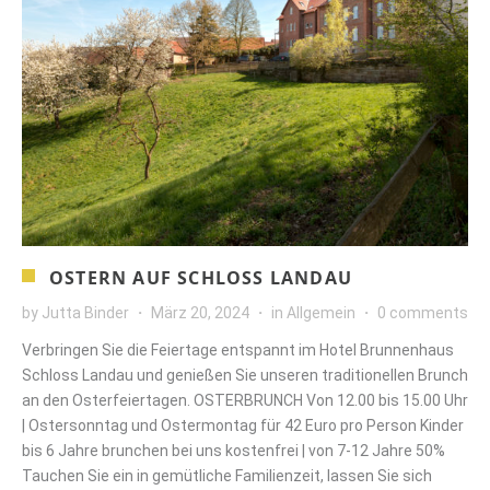
OSTERN AUF SCHLOSS LANDAU
by
Jutta Binder
März 20, 2024
in
Allgemein
0 comments
Verbringen Sie die Feiertage entspannt im Hotel Brunnenhaus
Schloss Landau und genießen Sie unseren traditionellen Brunch
an den Osterfeiertagen. OSTERBRUNCH Von 12.00 bis 15.00 Uhr
| Ostersonntag und Ostermontag für 42 Euro pro Person Kinder
bis 6 Jahre brunchen bei uns kostenfrei | von 7-12 Jahre 50%
Tauchen Sie ein in gemütliche Familienzeit, lassen Sie sich