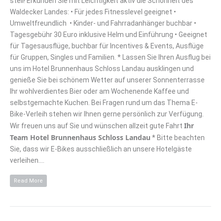
steil! Erkunden Sie mit Leichtigkeit aktiv die Schönheit des
Waldecker Landes: • Für jedes Fitnesslevel geeignet •
Umweltfreundlich • Kinder- und Fahrradanhänger buchbar •
Tagesgebühr 30 Euro inklusive Helm und Einführung • Geeignet
für Tagesausflüge, buchbar für Incentives & Events, Ausflüge
für Gruppen, Singles und Familien. * Lassen Sie Ihren Ausflug bei
uns im Hotel Brunnenhaus Schloss Landau ausklingen und
genieße Sie bei schönem Wetter auf unserer Sonnenterrasse
Ihr wohlverdientes Bier oder am Wochenende Kaffee und
selbstgemachte Kuchen. Bei Fragen rund um das Thema E-
Bike-Verleih stehen wir Ihnen gerne persönlich zur Verfügung.
Ihr
Wir freuen uns auf Sie und wünschen allzeit gute Fahrt
Team Hotel Brunnenhaus Schloss Landau
* Bitte beachten
Sie, dass wir E-Bikes ausschließlich an unsere Hotelgäste
verleihen.…
Read More