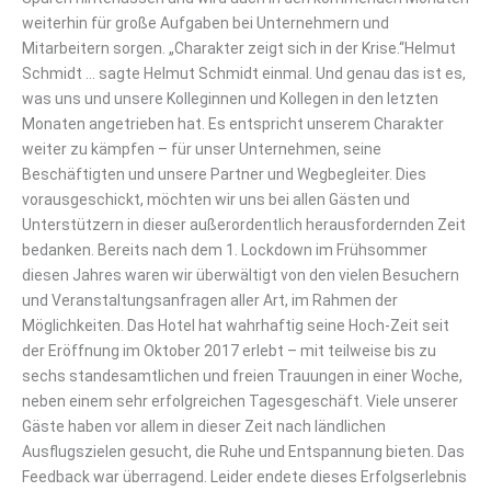
weiterhin für große Aufgaben bei Unternehmern und
Mitarbeitern sorgen. „Charakter zeigt sich in der Krise.“Helmut
Schmidt … sagte Helmut Schmidt einmal. Und genau das ist es,
was uns und unsere Kolleginnen und Kollegen in den letzten
Monaten angetrieben hat. Es entspricht unserem Charakter
weiter zu kämpfen – für unser Unternehmen, seine
Beschäftigten und unsere Partner und Wegbegleiter. Dies
vorausgeschickt, möchten wir uns bei allen Gästen und
Unterstützern in dieser außerordentlich herausfordernden Zeit
bedanken. Bereits nach dem 1. Lockdown im Frühsommer
diesen Jahres waren wir überwältigt von den vielen Besuchern
und Veranstaltungsanfragen aller Art, im Rahmen der
Möglichkeiten. Das Hotel hat wahrhaftig seine Hoch-Zeit seit
der Eröffnung im Oktober 2017 erlebt – mit teilweise bis zu
sechs standesamtlichen und freien Trauungen in einer Woche,
neben einem sehr erfolgreichen Tagesgeschäft. Viele unserer
Gäste haben vor allem in dieser Zeit nach ländlichen
Ausflugszielen gesucht, die Ruhe und Entspannung bieten. Das
Feedback war überragend. Leider endete dieses Erfolgserlebnis