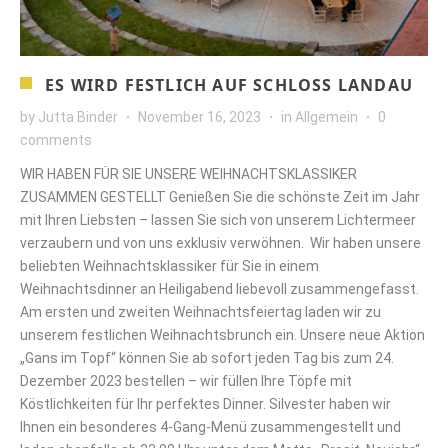
ES WIRD FESTLICH AUF SCHLOSS LANDAU
by
Jutta Binder
November 16, 2023
in
Allgemein
0
comments
WIR HABEN FÜR SIE UNSERE WEIHNACHTSKLASSIKER
ZUSAMMEN GESTELLT Genießen Sie die schönste Zeit im Jahr
mit Ihren Liebsten – lassen Sie sich von unserem Lichtermeer
verzaubern und von uns exklusiv verwöhnen. Wir haben unsere
beliebten Weihnachtsklassiker für Sie in einem
Weihnachtsdinner an Heiligabend liebevoll zusammengefasst.
Am ersten und zweiten Weihnachtsfeiertag laden wir zu
unserem festlichen Weihnachtsbrunch ein. Unsere neue Aktion
„Gans im Topf“ können Sie ab sofort jeden Tag bis zum 24.
Dezember 2023 bestellen – wir füllen Ihre Töpfe mit
Köstlichkeiten für Ihr perfektes Dinner. Silvester haben wir
Ihnen ein besonderes 4-Gang-Menü zusammengestellt und