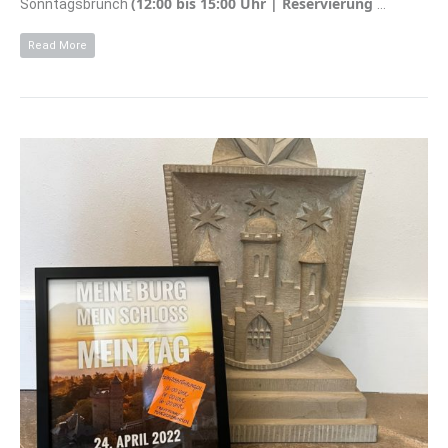
(12:00 bis 15:00 Uhr | Reservierung
Sonntagsbrunch
…
Read More