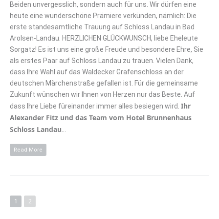
Beiden unvergesslich, sondern auch für uns. Wir dürfen eine
heute eine wunderschöne Prämiere verkünden, nämlich: Die
erste standesamtliche Trauung auf Schloss Landau in Bad
Arolsen-Landau. HERZLICHEN GLÜCKWUNSCH, liebe Eheleute
Sorgatz! Es ist uns eine große Freude und besondere Ehre, Sie
als erstes Paar auf Schloss Landau zu trauen. Vielen Dank,
dass Ihre Wahl auf das Waldecker Grafenschloss an der
deutschen Märchenstraße gefallen ist. Für die gemeinsame
Zukunft wünschen wir Ihnen von Herzen nur das Beste. Auf
Ihr
dass Ihre Liebe füreinander immer alles besiegen wird.
Alexander Fitz und das Team vom Hotel Brunnenhaus
Schloss Landau
…
Read More
1
2