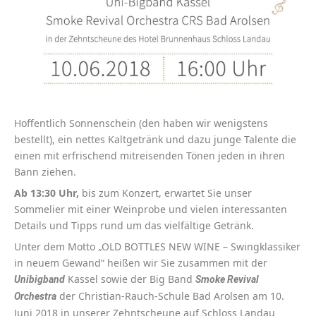
Hoffentlich Sonnenschein (den haben wir wenigstens
bestellt), ein nettes Kaltgetränk und dazu junge Talente die
einen mit erfrischend mitreisenden Tönen jeden in ihren
Bann ziehen.
Ab 13:30 Uhr,
bis zum Konzert, erwartet Sie unser
Sommelier mit einer Weinprobe und vielen interessanten
Details und Tipps rund um das vielfältige Getränk.
Unter dem Motto „OLD BOTTLES NEW WINE – Swingklassiker
in neuem Gewand“ heißen wir Sie zusammen mit der
Kassel sowie der Big Band
Unibigband
Smoke Revival
der Christian-Rauch-Schule Bad Arolsen am 10.
Orchestra
Juni 2018 in unserer Zehntscheune auf Schloss Landau