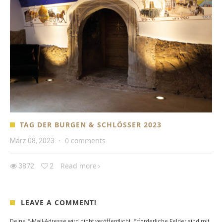
TAG DER BURGEN & SCHLÖSSER 2023
0 comments
März 08, 2023
·
Read more
3872
2
LEAVE A COMMENT!
Deine E-Mail-Adresse wird nicht veröffentlicht.
Erforderliche Felder sind mit