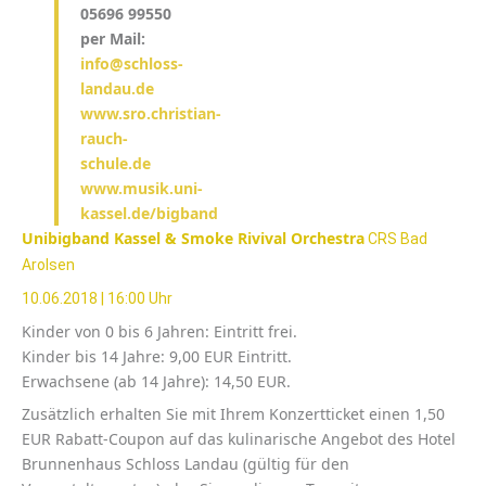
05696 99550
per Mail:
info@schloss-
landau.de
www.sro.christian-
rauch-
schule.de
www.musik.uni-
kassel.de/bigband
Unibigband Kassel &
Smoke Rivival Orchestra
CRS Bad
Arolsen
10.06.2018 | 16:00 Uhr
Kinder von 0 bis 6 Jahren: Eintritt frei.
Kinder bis 14 Jahre: 9,00 EUR Eintritt.
Erwachsene (ab 14 Jahre): 14,50 EUR.
Zusätzlich erhalten Sie mit Ihrem Konzertticket einen 1,50
EUR Rabatt-Coupon auf das kulinarische Angebot des Hotel
Brunnenhaus Schloss Landau (gültig für den