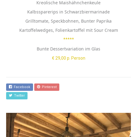
Kreolische Maishähnchenkeule
Kalbssparerips in Schwarzbiermarinade
Grilltomate, Speckbohnen, Bunter Paprika
Kartoffelwedges, Folienkartoffel mit Sour Cream
*****
Bunte Dessertvariation im Glas
€ 29,00 p. Person
Facebook
Pinterest
Twitter