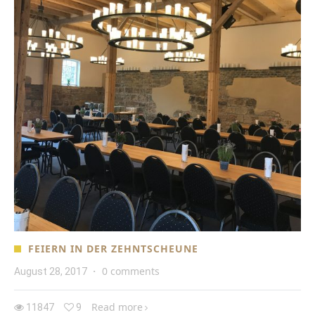
FEIERN IN DER ZEHNTSCHEUNE
0 comments
August 28, 2017
·
Read more
11847
9