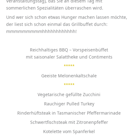
Veranstaltungstag), das Sie an diesem Tag mit
sommerlichen Spezialitäten überraschen wird.
Und wer sich schon etwas Hunger machen lassen möchte,
der liest sich schon einmal das Grillbuffet durch:
mmmmmmmmmhhhhhhhhhhhh!
Reichhaltiges BBQ – Vorspeisenbüffet
mit saisonaler Salattheke und Contiments
*****
Geeiste Melonenkaltschale
*****
Vegetarische gefüllte Zucchini
Rauchiger Pulled Turkey
Rinderhüftsteak in Tasmanischer Pfeffermarinade
Schwertfischsteak mit Zitronenpfeffer
Kotelette vom Spanferkel