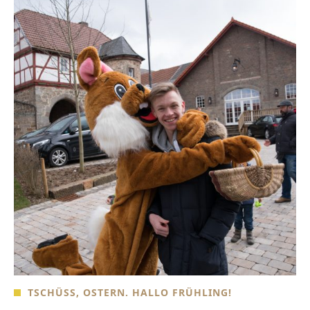
TSCHÜSS, OSTERN. HALLO FRÜHLING!