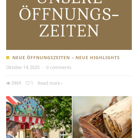
NEUE ÖFFNUNGSZEITEN – NEUE HIGHLIGHTS
0 comments
Oktober 14, 2025
·
Read more
3969
1