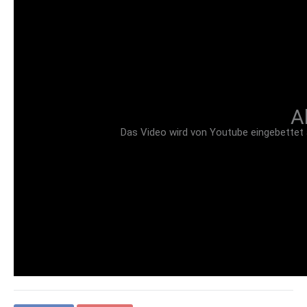
A
Das Video wird von Youtube eingebettet ab