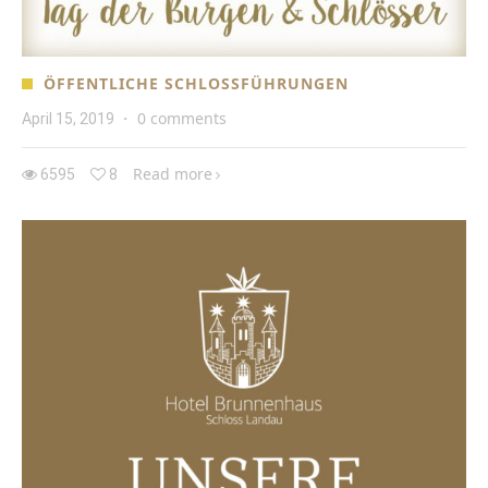
ÖFFENTLICHE SCHLOSSFÜHRUNGEN
0 comments
April 15, 2019
·
Read more
6595
8