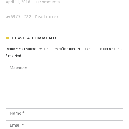
0 comments
April 11, 2018
·
Read more
5979
2
LEAVE A COMMENT!
Deine E-Mail-Adresse wird nicht veröffentlicht.
Erforderliche Felder sind mit
*
markiert