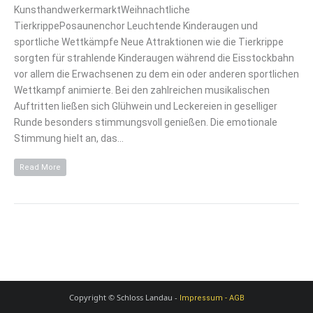
KunsthandwerkermarktWeihnachtliche
TierkrippePosaunenchor Leuchtende Kinderaugen und
sportliche Wettkämpfe Neue Attraktionen wie die Tierkrippe
sorgten für strahlende Kinderaugen während die Eisstockbahn
vor allem die Erwachsenen zu dem ein oder anderen sportlichen
Wettkampf animierte. Bei den zahlreichen musikalischen
Auftritten ließen sich Glühwein und Leckereien in geselliger
Runde besonders stimmungsvoll genießen. Die emotionale
Stimmung hielt an, das…
Read More
Copyright © Schloss Landau -
Impressum - AGB