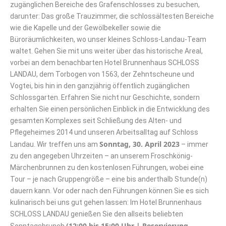
zugänglichen Bereiche des Grafenschlosses zu besuchen,
darunter: Das große Trauzimmer, die schlossältesten Bereiche
wie die Kapelle und der Gewölbekeller sowie die
Büroräumlichkeiten, wo unser kleines Schloss-Landau-Team
waltet. Gehen Sie mit uns weiter über das historische Areal,
vorbei an dem benachbarten Hotel Brunnenhaus SCHLOSS
LANDAU, dem Torbogen von 1563, der Zehntscheune und
Vogtei, bis hin in den ganzjährig öffentlich zugänglichen
Schlossgarten. Erfahren Sie nicht nur Geschichte, sondern
erhalten Sie einen persönlichen Einblick in die Entwicklung des
gesamten Komplexes seit Schließung des Alten- und
Pflegeheimes 2014 und unseren Arbeitsalltag auf Schloss
Sonntag, 30. April 2023
Landau. Wir treffen uns am
– immer
zu den angegeben Uhrzeiten – an unserem Froschkönig-
Märchenbrunnen zu den kostenlosen Führungen, wobei eine
Tour – je nach Gruppengröße – eine bis anderthalb Stunde(n)
dauern kann. Vor oder nach den Führungen können Sie es sich
kulinarisch bei uns gut gehen lassen: Im Hotel Brunnenhaus
SCHLOSS LANDAU genießen Sie den allseits beliebten
(12:00 bis 15:00 Uhr | Reservierung