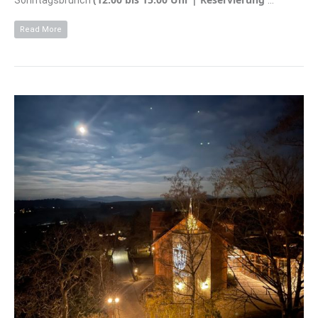
Sonntagsbrunch
…
Read More