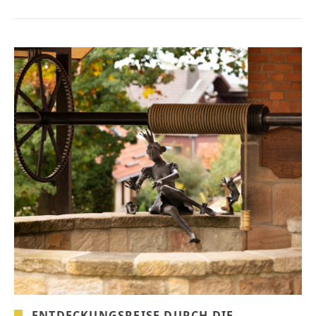
ENTDECKUNGSREISE DURCH DIE