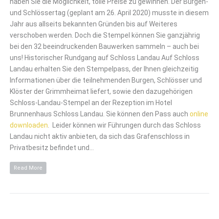
haben Sie die Möglichkeit, tolle Preise zu gewinnen. Der Burgen-
und Schlössertag (geplant am 26. April 2020) musste in diesem
Jahr aus allseits bekannten Gründen bis auf Weiteres
verschoben werden. Doch die Stempel können Sie ganzjährig
bei den 32 beeindruckenden Bauwerken sammeln – auch bei
uns! Historischer Rundgang auf Schloss Landau Auf Schloss
Landau erhalten Sie den Stempelpass, der Ihnen gleichzeitig
Informationen über die teilnehmenden Burgen, Schlösser und
Klöster der Grimmheimat liefert, sowie den dazugehörigen
Schloss-Landau-Stempel an der Rezeption im Hotel
Brunnenhaus Schloss Landau. Sie können den Pass auch
online
downloaden
. Leider können wir Führungen durch das Schloss
Landau nicht aktiv anbieten, da sich das Grafenschloss in
Privatbesitz befindet und…
Read More