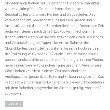
Monaten angetrieben hat. Es entspricht unserem Charakter
weiter zu kämpfen – für unser Unternehmen, seine
Beschäftigten und unsere Partner und Wegbegleiter. Dies
vorausgeschickt, möchten wir uns bei allen Gästen und
Unterstützern in dieser außerordentlich herausfordernden Zeit
bedanken. Bereits nach dem 1. Lockdown im Frühsommer
diesen Jahres waren wir überwältigt von den vielen Besuchern
und Veranstaltungsanfragen aller Art, im Rahmen der
Möglichkeiten. Das Hotel hat wahrhaftig seine Hoch-Zeit seit
der Eröffnung im Oktober 2017 erlebt – mit teilweise bis zu
sechs standesamtlichen und freien Trauungen in einer Woche,
neben einem sehr erfolgreichen Tagesgeschäft. Viele unserer
Gäste haben vor allem in dieser Zeit nach ländlichen
Ausflugszielen gesucht, die Ruhe und Entspannung bieten. Das
Feedback war überragend. Leider endete dieses Erfolgserlebnis
mit dem Beherbergungsverbot im Oktober, gefolgt von dem 2.
Lockdown.…
Read More