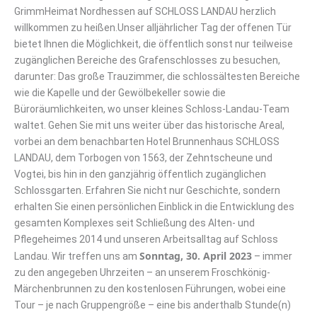
GrimmHeimat Nordhessen auf SCHLOSS LANDAU herzlich
willkommen zu heißen.Unser alljährlicher Tag der offenen Tür
bietet Ihnen die Möglichkeit, die öffentlich sonst nur teilweise
zugänglichen Bereiche des Grafenschlosses zu besuchen,
darunter: Das große Trauzimmer, die schlossältesten Bereiche
wie die Kapelle und der Gewölbekeller sowie die
Büroräumlichkeiten, wo unser kleines Schloss-Landau-Team
waltet. Gehen Sie mit uns weiter über das historische Areal,
vorbei an dem benachbarten Hotel Brunnenhaus SCHLOSS
LANDAU, dem Torbogen von 1563, der Zehntscheune und
Vogtei, bis hin in den ganzjährig öffentlich zugänglichen
Schlossgarten. Erfahren Sie nicht nur Geschichte, sondern
erhalten Sie einen persönlichen Einblick in die Entwicklung des
gesamten Komplexes seit Schließung des Alten- und
Pflegeheimes 2014 und unseren Arbeitsalltag auf Schloss
Sonntag, 30. April 2023
Landau. Wir treffen uns am
– immer
zu den angegeben Uhrzeiten – an unserem Froschkönig-
Märchenbrunnen zu den kostenlosen Führungen, wobei eine
Tour – je nach Gruppengröße – eine bis anderthalb Stunde(n)