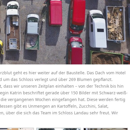
rzblut geht es hier weiter auf der Baustelle. Das Dach vom Hotel
 um das Schloss verlegt und über 269 Blumen gepflanzt.
t, dass wir unseren Zeitplan einhalten – von der Technik bis hin
legin Katrin beschriftet gerade über 150 Bilder mit Schwarz-weiß-
o die vergangenen Wochen eingefangen hat. Diese werden fertig
sen gibt es Unmengen an Kartoffeln, Zucchini, Salat,
, über die sich das Team im Schloss Landau sehr freut. Wir