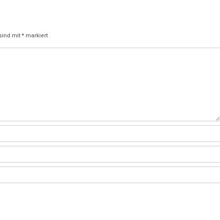
 sind mit
*
markiert