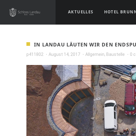
AKTUELLES
HOTEL BRUN
IN LANDAU LÄUTEN WIR DEN ENDSPU
p411802
August 14, 2017
Allgemein
,
Baustelle
0 