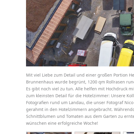
Mit viel Liebe zum Detail und einer großen Portion He
Brunnenhaus wurde begrünt, 1200 qm Rollrasen rund
Es gibt noch viel zu tun. Alle helfen mit Hochdruck mi
zum kleinsten Detail für die Hotelzimmer: Unsere Kol
Fotografien rund um Landau, die unser Fotograf Nic
gerahmt in den Hotelzimmern angebracht. Währenddes
Schnittblumen und Tomaten aus dem Garten zu ernten
wünschen eine erfolgreiche Woche!